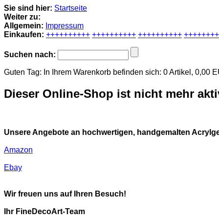
Sie sind hier:
Startseite
Weiter zu:
Allgemein:
Impressum
Einkaufen:
++++++++++
++++++++++
++++++++++
++++++++
Suchen nach:
Guten Tag: In Ihrem Warenkorb befinden sich:
0
Artikel,
0,00
E
Dieser Online-Shop ist nicht mehr akti
Unsere Angebote an hochwertigen, handgemalten Acrylge
Amazon
Ebay
Wir freuen uns auf Ihren Besuch!
Ihr FineDecoArt-Team